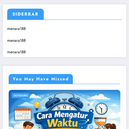
SIDERBAR
menara188
menara188
menara188
You May Have Missed
OUTDOORS