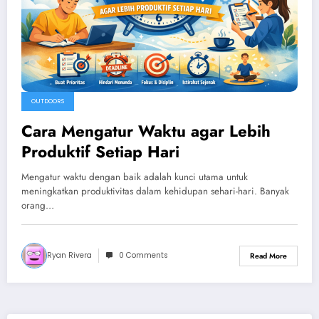
OUTDOORS
Cara Mengatur Waktu agar Lebih
Produktif Setiap Hari
Mengatur waktu dengan baik adalah kunci utama untuk
meningkatkan produktivitas dalam kehidupan sehari-hari. Banyak
orang…
Ryan Rivera
0 Comments
Read More