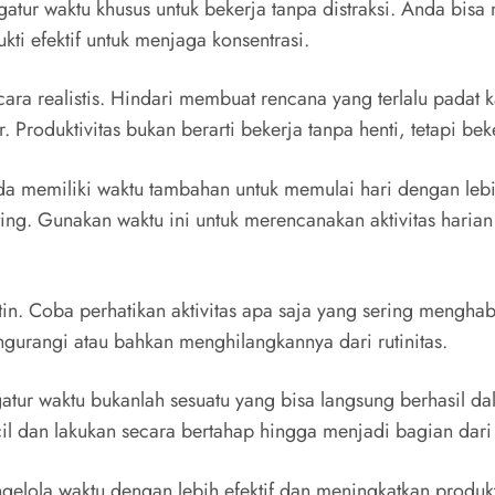
gatur waktu khusus untuk bekerja tanpa distraksi. Anda bis
ukti efektif untuk menjaga konsentrasi.
cara realistis. Hindari membuat rencana yang terlalu padat 
ar. Produktivitas bukan berarti bekerja tanpa henti, tetapi 
memiliki waktu tambahan untuk memulai hari dengan lebih t
ting. Gunakan waktu ini untuk merencanakan aktivitas hari
tin. Coba perhatikan aktivitas apa saja yang sering menghab
gurangi atau bahkan menghilangkannya dari rutinitas.
gatur waktu bukanlah sesuatu yang bisa langsung berhasil da
il dan lakukan secara bertahap hingga menjadi bagian dar
lola waktu dengan lebih efektif dan meningkatkan produktiv