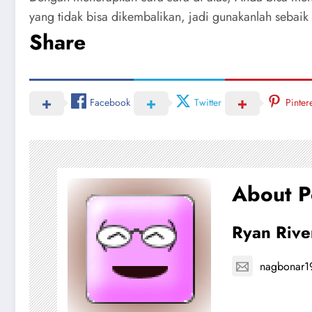
yang tidak bisa dikembalikan, jadi gunakanlah sebai
Share
Facebook
Twitter
Pinter
About P
Ryan Rive
nagbonar1