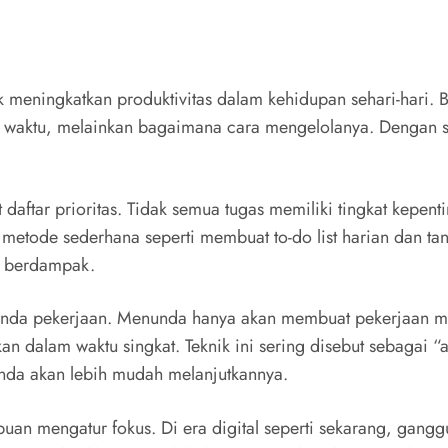
 meningkatkan produktivitas dalam kehidupan sehari-hari.
waktu, melainkan bagaimana cara mengelolanya. Dengan str
 daftar prioritas. Tidak semua tugas memiliki tingkat kep
metode sederhana seperti membuat to-do list harian dan ta
g berdampak.
enunda pekerjaan. Menunda hanya akan membuat pekerjaan 
kan dalam waktu singkat. Teknik ini sering disebut sebagai
 Anda akan lebih mudah melanjutkannya.
n mengatur fokus. Di era digital seperti sekarang, ganggu