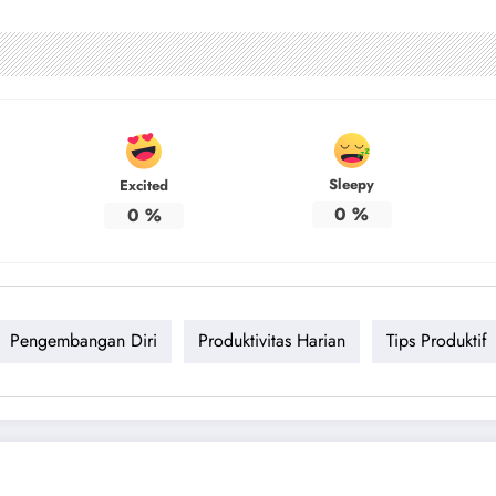
Sleepy
Excited
0
%
0
%
Pengembangan Diri
Produktivitas Harian
Tips Produktif