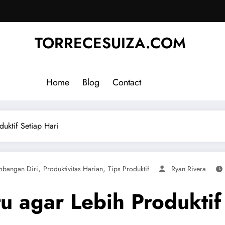
TORRECESUIZA.COM
Home
Blog
Contact
uktif Setiap Hari
,
,
bangan Diri
Produktivitas Harian
Tips Produktif
Ryan Rivera
 agar Lebih Produktif 