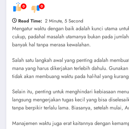
0
0
Read Time:
2 Minute, 5 Second
Mengatur waktu dengan baik adalah kunci utama untuk
cukup, padahal masalah utamanya bukan pada jumlah 
banyak hal tanpa merasa kewalahan.
Salah satu langkah awal yang penting adalah membuat
mana yang harus dikerjakan terlebih dahulu. Gunakan 
tidak akan membuang waktu pada hal-hal yang kuran
Selain itu, penting untuk menghindari kebiasaan m
langsung mengerjakan tugas kecil yang bisa diselesai
tanpa berpikir terlalu lama. Biasanya, setelah mulai,
Manajemen waktu juga erat kaitannya dengan kemampua