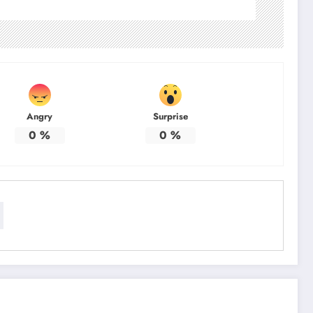
Angry
Surprise
0
%
0
%