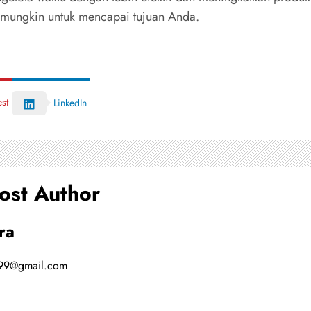
k mungkin untuk mencapai tujuan Anda.
est
LinkedIn
ost Author
ra
99@gmail.com