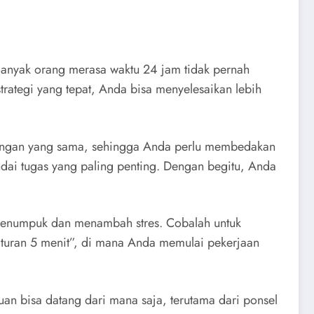
 Banyak orang merasa waktu 24 jam tidak pernah
ategi yang tepat, Anda bisa menyelesaikan lebih
entingan yang sama, sehingga Anda perlu membedakan
ndai tugas yang paling penting. Dengan begitu, Anda
menumpuk dan menambah stres. Cobalah untuk
 “aturan 5 menit”, di mana Anda memulai pekerjaan
an bisa datang dari mana saja, terutama dari ponsel