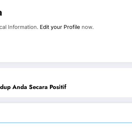
a
cal Information.
Edit your Profile
now.
dup Anda Secara Positif