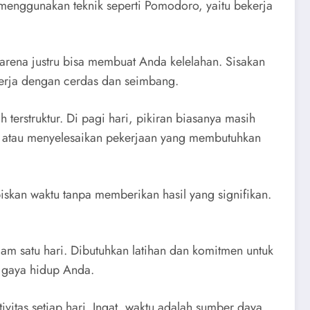
a menggunakan teknik seperti Pomodoro, yaitu bekerja
karena justru bisa membuat Anda kelelahan. Sisakan
bekerja dengan cerdas dan seimbang.
erstruktur. Di pagi hari, pikiran biasanya masih
an atau menyelesaikan pekerjaan yang membutuhkan
iskan waktu tanpa memberikan hasil yang signifikan.
lam satu hari. Dibutuhkan latihan dan komitmen untuk
i gaya hidup Anda.
itas setiap hari. Ingat, waktu adalah sumber daya