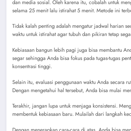
dan media sosial. Oleh karena itu, cobalah untuk men
selama 25 menit lalu istirahat 5 menit. Metode ini terb
Tidak kalah penting adalah mengatur jadwal harian se
waktu untuk istirahat agar tubuh dan pikiran tetap seg
Kebiasaan bangun lebih pagi juga bisa membantu Anda 
segar sehingga Anda bisa fokus pada tugas-tugas pen
konsentrasi tinggi.
Selain itu, evaluasi penggunaan waktu Anda secara ru
Dengan mengetahui hal tersebut, Anda bisa mulai men
Terakhir, jangan lupa untuk menjaga konsistensi. Men
membentuk kebiasaan baru. Mulailah dari langkah kec
Dengan menerapkan cara-cara di atas, Anda bisa menge