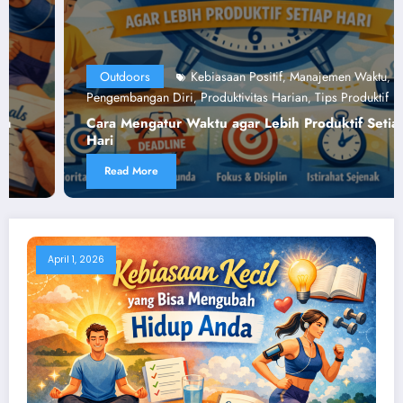
Outdoors
Kebiasaan Positif
Manajemen Waktu
,
,
Pengembangan Diri
Produktivitas Harian
Tips Produktif
,
,
Cara Mengatur Waktu agar Lebih Produktif Setiap
Hari
Read More
April 1, 2026